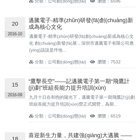
分類：公司動(dòng)態(tài)
瀏覽：6596
邁騰電子-精準(zhǔn)研發(fā)創(chuàng)新
20
成為核心文化
2016-10
邁騰電子-精準(zhǔn)研發(fā)創(chuàng)新成為核心文
化 創(chuàng)新發(fā)展，深圳市邁騰電子有限公司應
(yīng)該說是坪地...
分類：公司動(dòng)態(tài)
瀏覽：7532
“鷹擊長空”——記邁騰電子第一期“飛鷹計
15
(jì)劃”班組長能力提升培訓(xùn)
2016-09
九月十日在和煦的陽光下，邁騰電子第一期飛鷹計(jì)劃
班組長能力提升培訓(xùn)營正式開營，為期...
分類：公司動(dòng)態(tài)
瀏覽：6519
喜迎新生力量，共建強(qiáng)大邁騰 ——
18