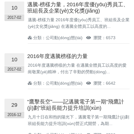
邁騰-榜樣力量，2016年度優(yōu)秀員工、
10
班組長及企業(yè)文化獎(jiǎng)
2017-02
邁騰-榜樣力量 2016年度優(yōu)秀員工、班組長及企業
(yè)文化獎(jiǎng) 在邁騰全體員工以高度的...
分類：公司動(dòng)態(tài)
瀏覽：6573
2016年度邁騰榜樣的力量
10
2016年度邁騰榜樣的力量 在邁騰全體員工以高度的愛
2017-02
崗敬業(yè)精神，付出了辛勤的勞動(dòng)...
分類：公司動(dòng)態(tài)
瀏覽：6642
“鷹擊長空”——記邁騰電子第一期“飛鷹計
29
(jì)劃”班組長能力提升培訓(xùn)
2016-12
九月十日在和煦的陽光下，邁騰電子第一期飛鷹計(jì)劃
班組長能力提升培訓(xùn)營正式開營，為期...