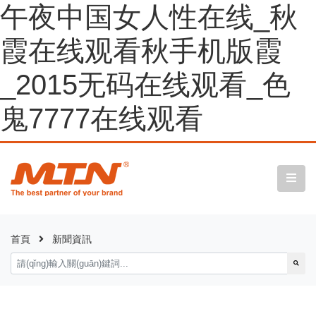
午夜中国女人性在线_秋
霞在线观看秋手机版霞
_2015无码在线观看_色
鬼7777在线观看
首頁
新聞資訊